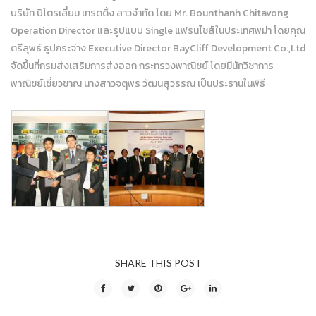
บริษัท ปิโตรเลี่ยม เทรดดิ้ง ลาวจำกัด โดย Mr. Bounthanh Chitavong
Operation Director และรูปแบบ Single แฟรนไชส์ในประเทศพม่า โดยคุณ
ตรีลุพธ์ ธูปกระจ่าง Executive Director BayCliff Development Co.,Ltd
จัดขึ้นที่กรมส่งเสริมการส่งออก กระทรวงพาณิชย์ โดยมีนักวิชาการ
พาณิชย์เชี่ยวชาญ นางสาวจตุพร วัฒนสุวรรณ เป็นประธานในพิธี
SHARE THIS POST