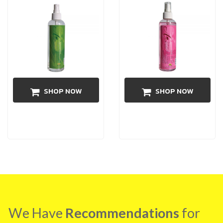
SHOP NOW
SHOP NOW
We Have
Recommendations
for