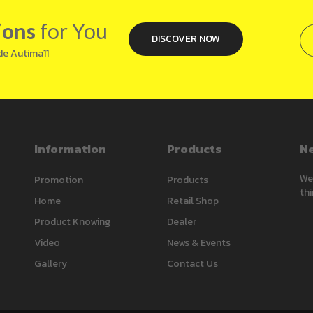
ions
for You
DISCOVER NOW
de Autima11
Information
Products
Ne
We’
Promotion
Products
thi
Home
Retail Shop
Product Knowing
Dealer
Video
News & Events
Gallery
Contact Us