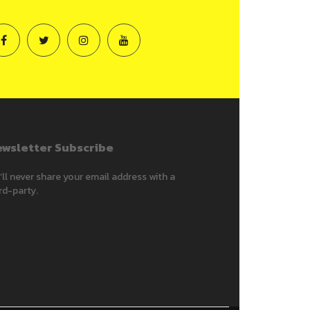
wsletter Subscribe
ll never share your email address with a
rd-party.