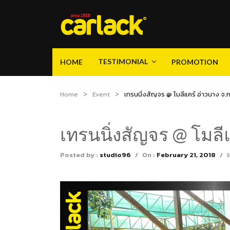
TESTIMONIAL
HOME
PROMOTION
Video
Gallery
Product Knowledge
TESTIMONIAL
HOME
PROMOTION
Home
Event
เทรนนิ่งสัญจร @ โมลีแคร์ อ่าวนาง จ.กร
Video
Gallery
Product Knowledge
เทรนนิ่งสัญจร @ โมลีแ
Posted by :
studio96
/
On :
February 21, 2018
/
I