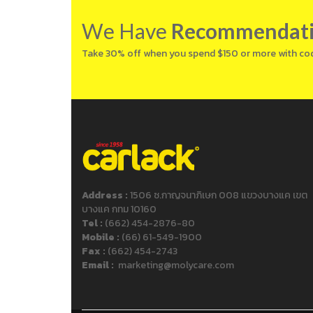
We Have
Recommendat
Take 30% off when you spend $150 or more with co
Address :
1506 ซ.กาญจนาภิเษก 008 แขวงบางแค เขต
บางแค กทม 10160
Tel :
(662) 454-2876-80
Mobile :
(66) 61-549-1900
Fax :
(662) 454-2743
Email :
marketing@molycare.com