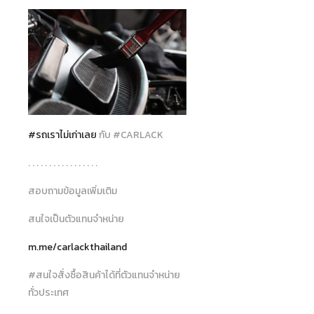
#รถเราไม่เก่าเลย
กับ #CARLACK
. . . . . . . . . . . . . . . . .
สอบถามข้อมูลเพิ่มเติม
สนใจเป็นตัวแทนจำหน่าย
m.me/carlackthailand
#สนใจสั่งซื้อสินค้าได้ที่ตัวแทนจำหน่าย
ทั่วประเทศ