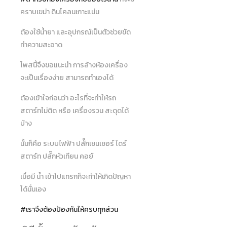
คราบเขม่า ดินโคลนเกาะแน่น
ต้องใช้น้ำยา และอุปกรณ์เป็นตัวช่วยขัด
ทำความสะอาด
โพสนี้จึงขอแนะนำ การล้างห้องเครื่อง
จะเป็นเรื่องง่าย สามารถทำเองได้
ต้องเข้าใจก่อนว่า อะไรที่จะทำให้รถ
สตาร์ทไม่ติด หรือ เครื่องรวน สะดุดได้
บ้าง
นั้นก็คือ ระบบไฟฟ้า ปลั๊กเซนเซอร์ ไดร์
สตาร์ท ปลั๊กหัวเทียน คอย์
เมื่อมี น้ำ เข้าไปแทรกก็จะทำให้เกิดปัญหา
ได้นั่นเอง
#เราจึงต้องป้องกันให้ครบทุกส่วน