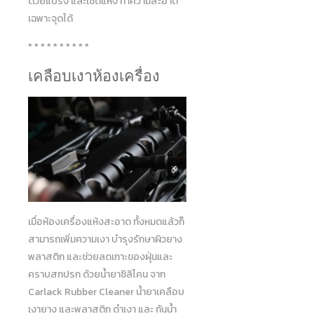
ด้วยแปรง และเช็ดแห้ง ทำความสะอาด
เฉพาะจุดได้
* * * * * * * * * *
เคลือบเงาห้องเครื่อง
เมื่อห้องเครื่องแห้งสะอาด ทั้งหมดแล้วก็
สามารถเพิ่มความเงา บำรุงรักษาผิวยาง
พลาสติก และช่วยลดเกาะของฝุ่นและ
คราบสกปรก ด้วยน้ำยาซิลิโคน จาก
Carlack Rubber Cleaner น้ำยาเคลือบ
เงายาง และพลาสติก ดำเงา และ กันน้ำ