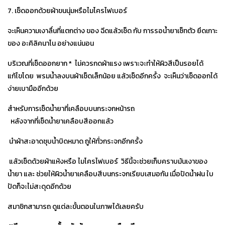
7. เช็ดออกด้วยผ้าขนนุ่มหรือไมโครไฟเบอร์
จะเห็นความเงาลื่นที่แตกต่าง ของ ฉีดแล้วเช็ด กับ การรอน้ำยาเซ็ทตัว ยึดเกาะ
ของ อะคิลิคนาโน อย่างแน่นอน
บริเวณที่เช็ดออกยาก * ไม่ควรกดผ้าแรง เพราะจะทำให้ผิวสีเป็นรอยได้
แก้ไขโดย พรมน้ำลงบนผ้าเช็ดเล็กน้อย แล้วเช็ดอีกครั้ง จะเห็นว่าเช็ดออกได้
ง่ายเบามืออีกด้วย
สำหรับการเช็ดน้ำยาที่เคลือบบนกระจกหน้ารถ
หลังจากที่เช็ดน้ำยาเคลือบสีออกแล้ว
นำผ้าสะอาดชุบน้ำบิดหมาด ถูให้ทั่วกระจกอีกครั้ง
แล้วเช็ดด้วยผ้าแห้งหรือ ไมโครไฟเบอร์ วิธีนี้จะช่วยเก็บคราบมันเงาของ
น้ำยา และ ช่วยให้ผิวน้ำยาเคลือบสีบนกระจกเรียบเสมอกัน เมื่อปัดน้ำฝน ใบ
ปัดก็จะไม่สะดุดอีกด้วย
สมาชิกสามารถ ดูแต่ละขั้นตอนในภาพได้เลยครับ