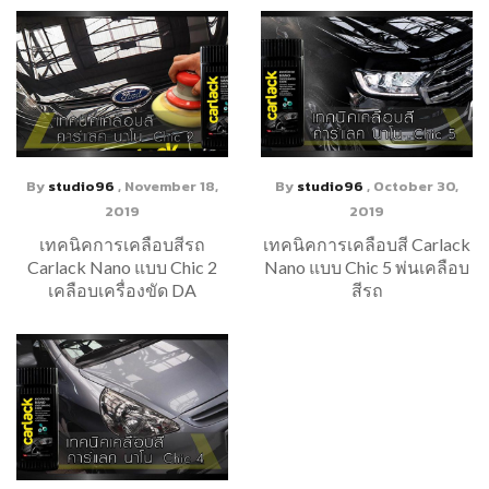
By
studio96
,
November 18,
By
studio96
,
October 30,
2019
2019
เทคนิคการเคลือบสีรถ
เทคนิคการเคลือบสี Carlack
Carlack Nano แบบ Chic 2
Nano แบบ Chic 5 พ่นเคลือบ
เคลือบเครื่องขัด DA
สีรถ