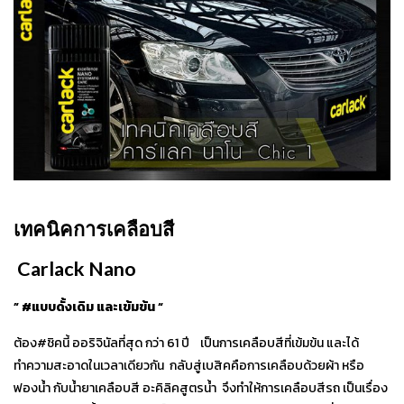
เทคนิคการเคลือบสี
Carlack Nano
” #แบบดั้งเดิม และเข้มข้น “
ต้อง#ชิคนี้ ออริจินัลที่สุด กว่า 61 ปี เป็นการเคลือบสีที่เข้มข้น และได้
ทำความสะอาดในเวลาเดียวกัน กลับสู่เบสิคคือการเคลือบด้วยผ้า หรือ
ฟองน้ำ กับน้ำยาเคลือบสี อะคิลิคสูตรน้ำ จึงทำให้การเคลือบสีรถ เป็นเรื่อง