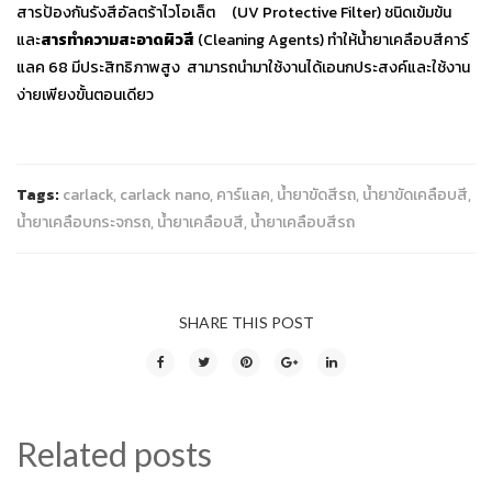
สารป้องกันรังสีอัลตร้าไวโอเล็ต (UV Protective Filter) ชนิดเข้มข้น
และ
สารทำความสะอาดผิวสี
(Cleaning Agents) ทำให้น้ำยาเคลือบสีคาร์
แลค 68 มีประสิทธิภาพสูง สามารถนำมาใช้งานได้เอนกประสงค์และใช้งาน
ง่ายเพียงขั้นตอนเดียว
Tags:
carlack
,
carlack nano
,
คาร์แลค
,
น้ำยาขัดสีรถ
,
น้ำยาขัดเคลือบสี
,
น้ำยาเคลือบกระจกรถ
,
น้ำยาเคลือบสี
,
น้ำยาเคลือบสีรถ
SHARE THIS POST
Related posts