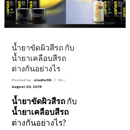
น้ำยาขัดผิวสีรถ กับ
น้ำยาเคลือบสีรถ
ต่างกันอย่างไร
Posted by :
studio96
/
On :
August 20, 2019
น้ำ
ยาขัดผิวสีรถ
กับ
น้ำยาเคลือบสีรถ
ต่างกันอย่างไร?