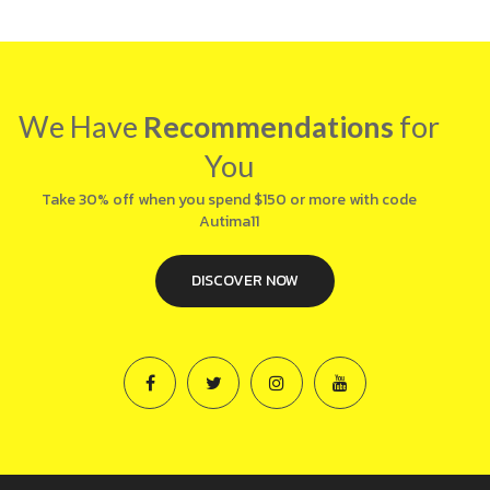
We Have
Recommendations
for
You
Take 30% off when you spend $150 or more with code
Autima11
DISCOVER NOW