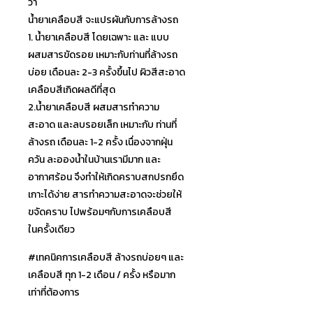
ว่า
น้ำยาเคลือบสี จะแปรผันกับการล้างรถ
1. น้ำยาเคลือบสี โดยเฉพาะ และ แบบ
ผสมสารขัดรอย เหมาะกับท่านที่ล้างรถ
บ่อย เดือนละ 2-3 ครั้งขึ้นไป ผิวสีสะอาด
เคลือบสีเกิดผลดีที่สุด
2.น้ำยาเคลือบสี ผสมสารทำความ
สะอาด และลบรอยเล็ก เหมาะกับ ท่านที่
ล้างรถ เดือนละ 1-2 ครั้ง เนื่องจากฝุ่น
ควัน ละอองน้ำในบ้านเรามีมาก และ
อากาศร้อน จึงทำให้เกิดคราบสกปรกยึด
เก
าะได้ง่าย สารทำความสะอาดจะช่วยให้
ขจั
ดคราบ ไปพร้อมๆกับการเคลือบสี
ในคร
ั้งเดียว
#เทคนิคการเคลือบสี ล้างรถบ่อยๆ และ
เคลือบสี ทุก 1-2 เดือน / ครั้ง หรือมาก
เท่าที่ต้องการ