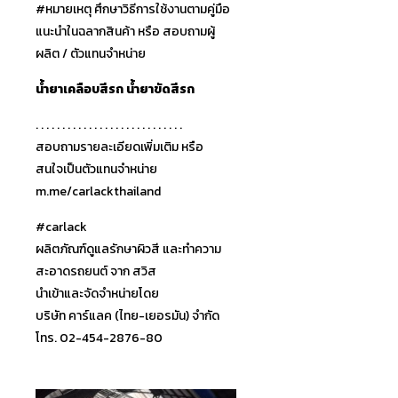
#หมายเหตุ ศึกษาวิธีการใช้งานตามคู่มื
อ
แนะนำในฉลากสินค้า หรือ สอบถามผู้
ผลิต / ตัวแทนจำหน่าย
น้ำยาเคลือบสีรถ น้ำยาขัดสีรถ
. . . . . . . . . . . . . . . . . . . . . . . . . . . .
สอบถามรายละเอียดเพิ่มเติม หรือ
สนใจเป็นตัวแทนจำหน่าย
m.me/carlackthailand
#carlack
ผลิตภัณฑ์ดูแลรักษาผิวสี และทำความ
สะอาดรถยนต์ จาก สวิส
นำเข้าและจัดจำหน่ายโดย
บริษัท คาร์แลค (ไทย-เยอรมัน) จำกัด
โทร. 02-454-2876-80