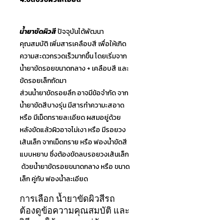
น้ำยาขัดผิวสี
ปัจจุบันได้พัฒนา
คุณสมบัติ เพิ่มสารเคลือบสี เพื่อให้เกิด
ความสะดวกรวดเร
็วมากขึ้น โดยเริ่มจาก
น้ำยาขัดรอยขนาดกลาง + เคลือบสี และ
ขัดรอยเล็กถัดมา
ส่วนน้ำยาขัดรอยลึก อาจมีข้อจำกัด จาก
น้ำยาขัดสีบางรุ่น มีสารทำความะสอาด
หรือ มีเม็ดทรายละเอียด ผสมอยู่ด้วย
หลังขัดแล้วผิวอาจไม่เงา หรือ มีรอยวง
เส้นเล็ก จากเม็ดทราย หรือ ฟองน้ำขัดสี
แบบหยาบ ซึ่งต้องขัดลบรอยวงเส้นเล็ก
ด้วยน้ำยาขัดรอยขนาดกลาง หรือ ขนาด
เล็ก คู่กับ ฟองน้ำละเอียด
การเลือก น้ำยาขัดผิวสีรถ
ต้องดูข้อความคุณสมบัติ และ